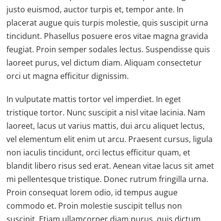
justo euismod, auctor turpis et, tempor ante. In
placerat augue quis turpis molestie, quis suscipit urna
tincidunt. Phasellus posuere eros vitae magna gravida
feugiat. Proin semper sodales lectus. Suspendisse quis
laoreet purus, vel dictum diam. Aliquam consectetur
orci ut magna efficitur dignissim.
In vulputate mattis tortor vel imperdiet. In eget
tristique tortor. Nunc suscipit a nisl vitae lacinia. Nam
laoreet, lacus ut varius mattis, dui arcu aliquet lectus,
vel elementum elit enim ut arcu. Praesent cursus, ligula
non iaculis tincidunt, orci lectus efficitur quam, et
blandit libero risus sed erat. Aenean vitae lacus sit amet
mi pellentesque tristique. Donec rutrum fringilla urna.
Proin consequat lorem odio, id tempus augue
commodo et. Proin molestie suscipit tellus non
suscipit. Etiam ullamcorper diam purus, quis dictum