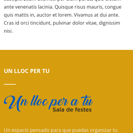
ante venenatis lacinia. Quisque risus mauris, congue
quis mattis in, auctor et lorem. Vivamus at dui ante.
Cras id orci tincidunt, pulvinar dolor vitae, dignissim
nisi.
UN LLOC PER TU
Un espacio pensado para que puedas organizar tu