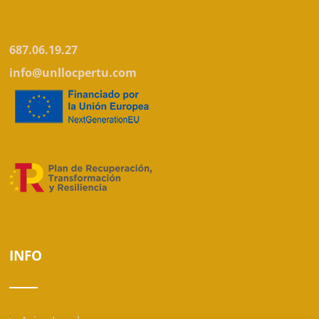
687.06.19.27
info@unllocpertu.com
INFO